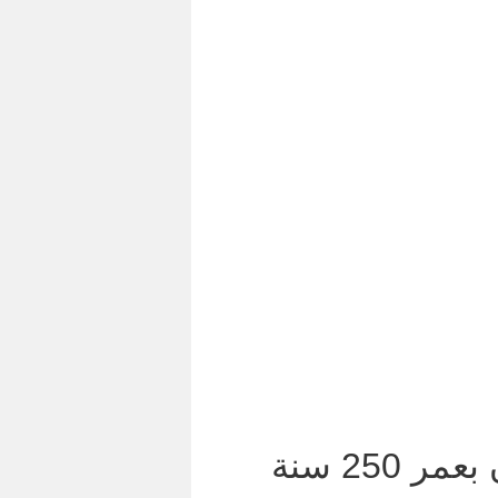
ر 250 سنة